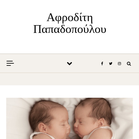
Skip to content
Αφροδίτη
Παπαδοπούλου