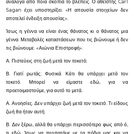
ανάλογα από ποια σκοπιά το βλέπεις. Ο αθεϊστής Carl
Sagan έχει υποστηρίξει: «Η απουσία στοιχείων δεν
αποτελεί ένδειξη απουσίας».
Ίσως η γέννα να είναι ένας θάνατος κι ο θάνατος μια
γέννα. Μεταβολές καταστάσεων που τις βιώνουμε ή δεν
τις βιώνουμε. «Αιώνια Επιστροφή».
Α. Πιστεύεις στη ζωή μετά τον τοκετό;
Β. Γιατί ρωτάς; Φυσικά. Κάτι θα υπάρχει μετά τον
τοκετό. Μπορεί να είμαστε εδώ, για να
προετοιμαστούμε, για αυτό το μετά..
Α. Ανοησίες. Δεν υπάρχει ζωή μετά τον τοκετό. Τι είδους
ζωή θα ήταν αυτή;
Β. Δεν ξέρω, αλλά θα υπάρχει περισσότερο φως από ό,
τι εδώ. Ίσως να περπατάμε με τα πόδια μας και να