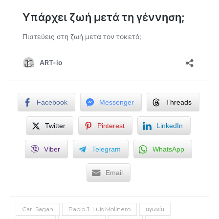
Facebook
Messenger
Threads
Twitter
Pinterest
LinkedIn
Viber
Telegram
WhatsApp
Email
Carl Sagan
Pablo J. Luis Molinero
αγωνία