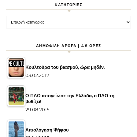
KΑΤΗΓΟΡΊΕΣ
Kατηγορίες
ΔΗΜΟΦΙΛΉ ΆΡΘΡΑ | 48 ΏΡΕΣ
Κουλτούρα του βιασμού, ώρα μηδέν.
03.02.2017
Ο ΠΑΟ απογείωσε την Ελλάδα, ο ΠΑΟ τη
βυθίζει!
29.08.2015
Αιτιολόγηση Ψήφου