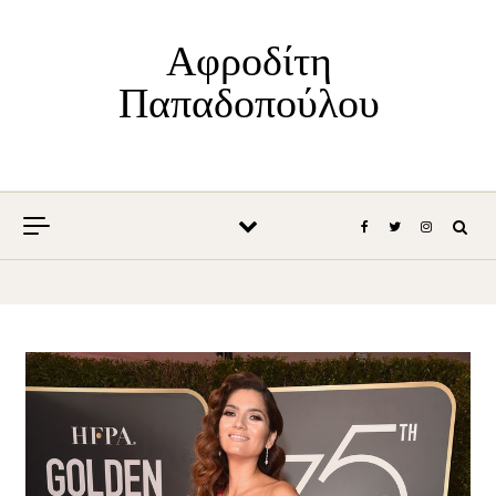
Skip to content
Αφροδίτη
Παπαδοπούλου