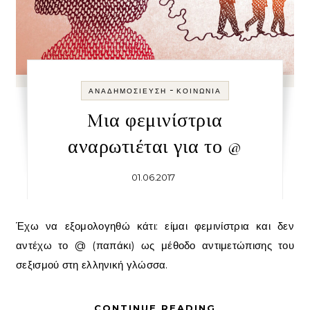
-
ΑΝΑΔΗΜΟΣΊΕΥΣΗ
ΚΟΙΝΩΝΊΑ
Mια φεμινίστρια
αναρωτιέται για το @
01.06.2017
Έχω να εξομολογηθώ κάτι: είμαι φεμινίστρια και δεν
αντέχω το @ (παπάκι) ως μέθοδο αντιμετώπισης του
σεξισμού στη ελληνική γλώσσα.
CONTINUE READING