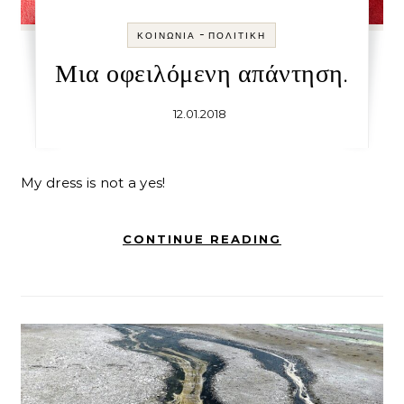
-
ΚΟΙΝΩΝΊΑ
ΠΟΛΙΤΙΚΉ
Μια οφειλόμενη απάντηση.
12.01.2018
My dress is not a yes!
CONTINUE READING