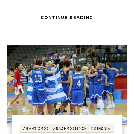
CONTINUE READING
-
-
ΑΘΛΗΤΙΣΜΌΣ
ΑΝΑΔΗΜΟΣΊΕΥΣΗ
ΚΟΙΝΩΝΊΑ