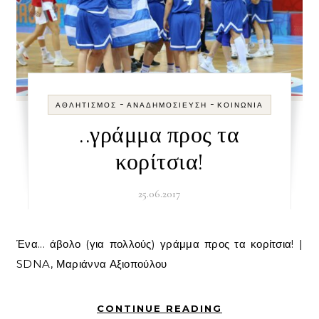
-
-
ΑΘΛΗΤΙΣΜΌΣ
ΑΝΑΔΗΜΟΣΊΕΥΣΗ
ΚΟΙΝΩΝΊΑ
..γράμμα προς τα
κορίτσια!
25.06.2017
Ένα... άβολο (για πολλούς) γράμμα προς τα κορίτσια! |
SDNA, Μαριάννα Αξιοπούλου
CONTINUE READING