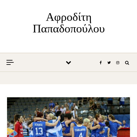
Skip to content
Αφροδίτη
Παπαδοπούλου