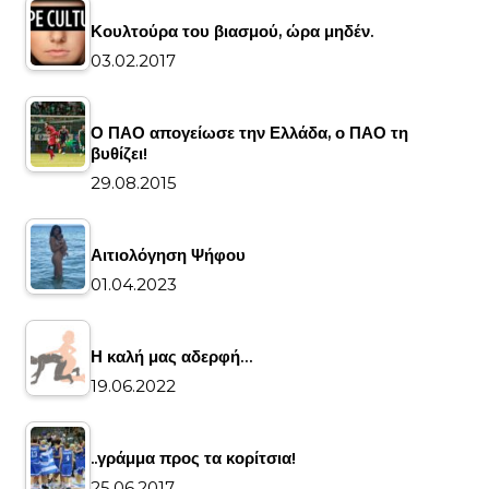
Κουλτούρα του βιασμού, ώρα μηδέν.
03.02.2017
Ο ΠΑΟ απογείωσε την Ελλάδα, ο ΠΑΟ τη
βυθίζει!
29.08.2015
Αιτιολόγηση Ψήφου
01.04.2023
Η καλή μας αδερφή…
19.06.2022
..γράμμα προς τα κορίτσια!
25.06.2017