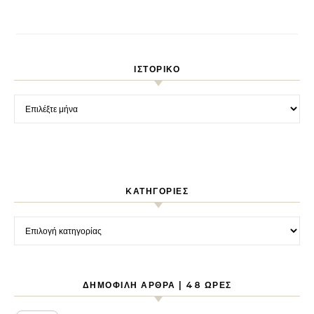
ΙΣΤΟΡΙΚΌ
Ιστορικό
KΑΤΗΓΟΡΊΕΣ
Kατηγορίες
ΔΗΜΟΦΙΛΉ ΆΡΘΡΑ | 48 ΏΡΕΣ