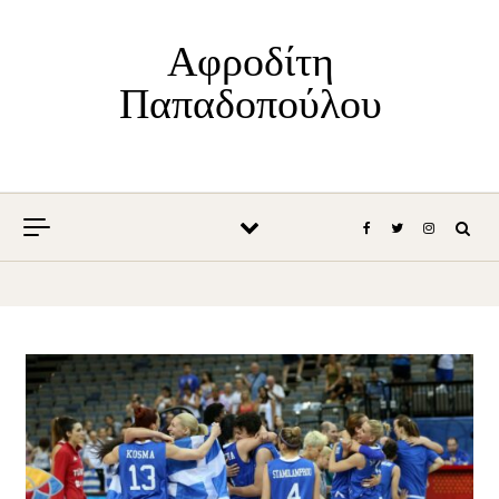
Skip to content
Αφροδίτη
Παπαδοπούλου