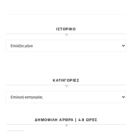
ΙΣΤΟΡΙΚΌ
Ιστορικό
KΑΤΗΓΟΡΊΕΣ
Kατηγορίες
ΔΗΜΟΦΙΛΉ ΆΡΘΡΑ | 48 ΏΡΕΣ