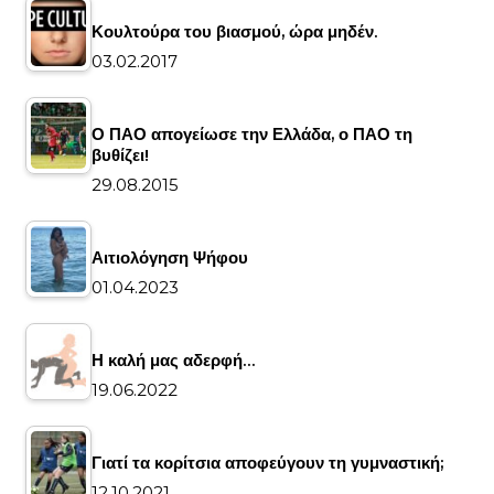
Κουλτούρα του βιασμού, ώρα μηδέν.
03.02.2017
Ο ΠΑΟ απογείωσε την Ελλάδα, ο ΠΑΟ τη
βυθίζει!
29.08.2015
Αιτιολόγηση Ψήφου
01.04.2023
Η καλή μας αδερφή…
19.06.2022
Γιατί τα κορίτσια αποφεύγουν τη γυμναστική;
12.10.2021