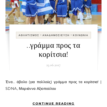
-
-
ΑΘΛΗΤΙΣΜΌΣ
ΑΝΑΔΗΜΟΣΊΕΥΣΗ
ΚΟΙΝΩΝΊΑ
..γράμμα προς τα
κορίτσια!
25.06.2017
Ένα... άβολο (για πολλούς) γράμμα προς τα κορίτσια! |
SDNA, Μαριάννα Αξιοπούλου
CONTINUE READING