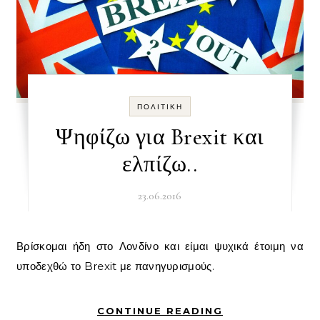
ΠΟΛΙΤΙΚΉ
Ψηφίζω για Brexit και
ελπίζω..
23.06.2016
Βρίσκομαι ήδη στο Λονδίνο και είμαι ψυχικά έτοιμη να
υποδεχθώ το Brexit με πανηγυρισμούς.
CONTINUE READING