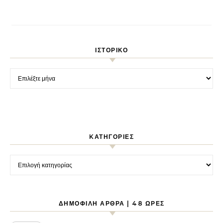
ΙΣΤΟΡΙΚΌ
Ιστορικό
KΑΤΗΓΟΡΊΕΣ
Kατηγορίες
ΔΗΜΟΦΙΛΉ ΆΡΘΡΑ | 48 ΏΡΕΣ