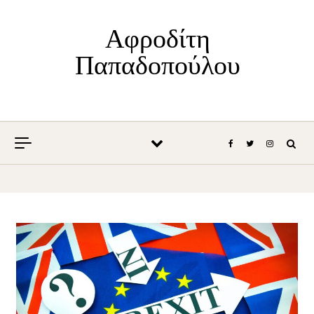
Skip to content
Αφροδίτη
Παπαδοπούλου