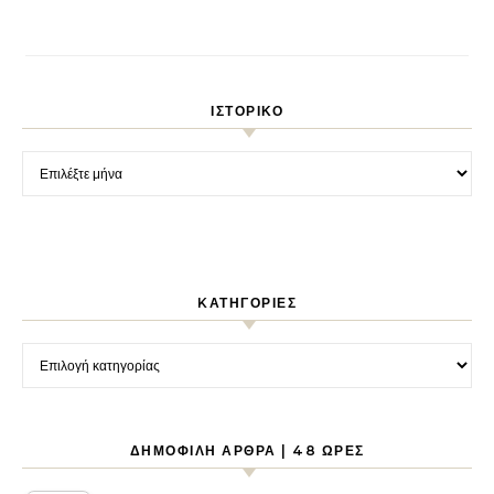
ΙΣΤΟΡΙΚΌ
Ιστορικό
KΑΤΗΓΟΡΊΕΣ
Kατηγορίες
ΔΗΜΟΦΙΛΉ ΆΡΘΡΑ | 48 ΏΡΕΣ