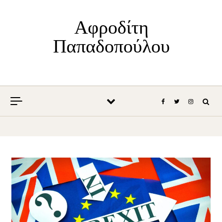
Skip to content
Αφροδίτη
Παπαδοπούλου