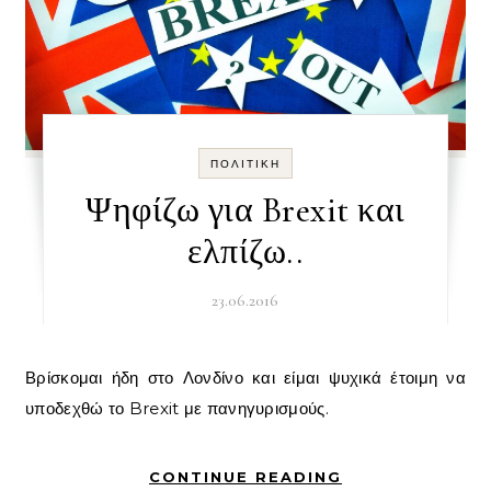
ΠΟΛΙΤΙΚΉ
Ψηφίζω για Brexit και
ελπίζω..
23.06.2016
Βρίσκομαι ήδη στο Λονδίνο και είμαι ψυχικά έτοιμη να
υποδεχθώ το Brexit με πανηγυρισμούς.
CONTINUE READING