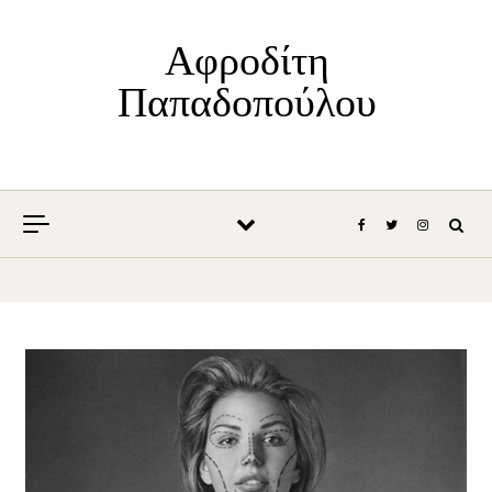
Skip to content
Αφροδίτη
Παπαδοπούλου