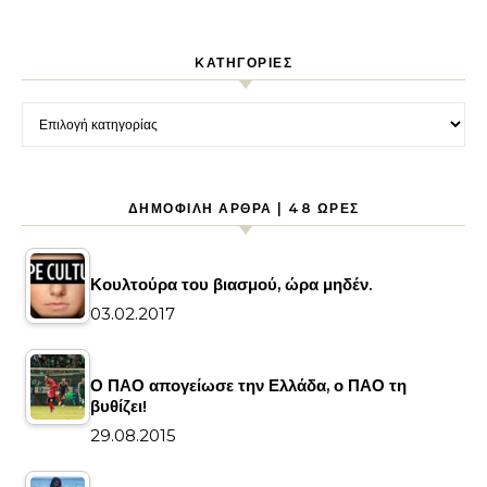
KΑΤΗΓΟΡΊΕΣ
Kατηγορίες
ΔΗΜΟΦΙΛΉ ΆΡΘΡΑ | 48 ΏΡΕΣ
Κουλτούρα του βιασμού, ώρα μηδέν.
03.02.2017
Ο ΠΑΟ απογείωσε την Ελλάδα, ο ΠΑΟ τη
βυθίζει!
29.08.2015