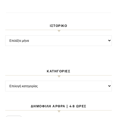
ΙΣΤΟΡΙΚΌ
Ιστορικό
KΑΤΗΓΟΡΊΕΣ
Kατηγορίες
ΔΗΜΟΦΙΛΉ ΆΡΘΡΑ | 48 ΏΡΕΣ