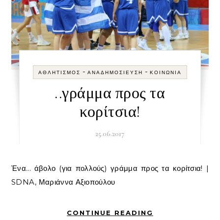
-
-
ΑΘΛΗΤΙΣΜΌΣ
ΑΝΑΔΗΜΟΣΊΕΥΣΗ
ΚΟΙΝΩΝΊΑ
..γράμμα προς τα
κορίτσια!
25.06.2017
Ένα... άβολο (για πολλούς) γράμμα προς τα κορίτσια! |
SDNA, Μαριάννα Αξιοπούλου
CONTINUE READING