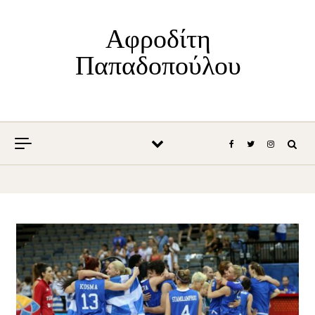
Skip to content
Αφροδίτη
Παπαδοπούλου