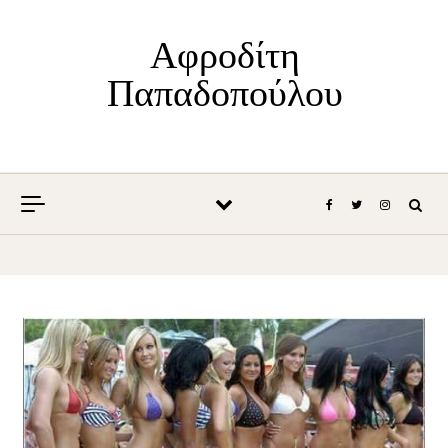
Skip to content
Αφροδίτη
Παπαδοπούλου