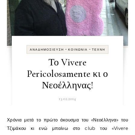
-
-
ΑΝΑΔΗΜΟΣΊΕΥΣΗ
ΚΟΙΝΩΝΊΑ
ΤΈΧΝΗ
Το Vivere
Pericolosamente κι ο
Νεοέλληνας!
13.02.2014
Χρόνια μετά το πρώτο άκουσμα του «Νεοέλληνα» του
Τζιμάκου κι ενώ μπαίνω στο club του «Vivere