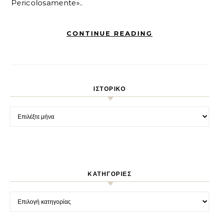
Pericolosamente»..
CONTINUE READING
ΙΣΤΟΡΙΚΌ
Ιστορικό
KΑΤΗΓΟΡΊΕΣ
Kατηγορίες