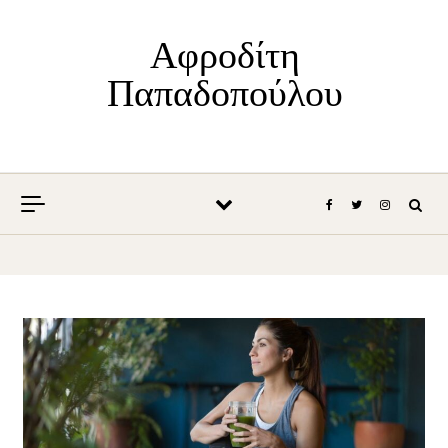
Skip to content
Αφροδίτη
Παπαδοπούλου