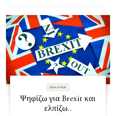
ΠΟΛΙΤΙΚΉ
Ψηφίζω για Brexit και
ελπίζω..