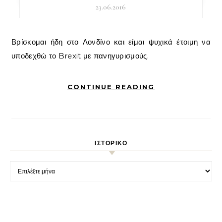
23.06.2016
Βρίσκομαι ήδη στο Λονδίνο και είμαι ψυχικά έτοιμη να
υποδεχθώ το Brexit με πανηγυρισμούς.
CONTINUE READING
ΙΣΤΟΡΙΚΌ
Ιστορικό