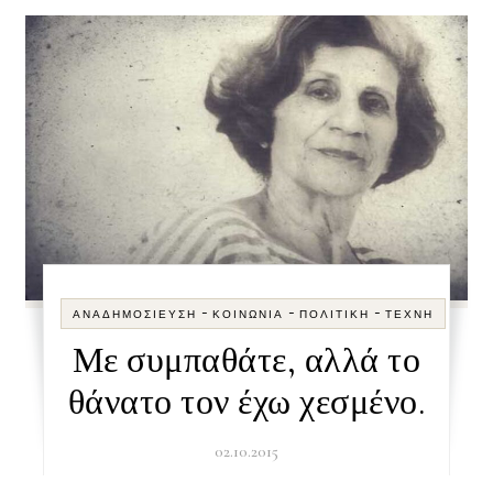
-
-
-
ΑΝΑΔΗΜΟΣΊΕΥΣΗ
ΚΟΙΝΩΝΊΑ
ΠΟΛΙΤΙΚΉ
ΤΈΧΝΗ
Με συμπαθάτε, αλλά το
θάνατο τον έχω χεσμένο.
02.10.2015