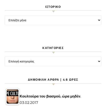
ΙΣΤΟΡΙΚΌ
Ιστορικό
KΑΤΗΓΟΡΊΕΣ
Kατηγορίες
ΔΗΜΟΦΙΛΉ ΆΡΘΡΑ | 48 ΏΡΕΣ
Κουλτούρα του βιασμού, ώρα μηδέν.
03.02.2017