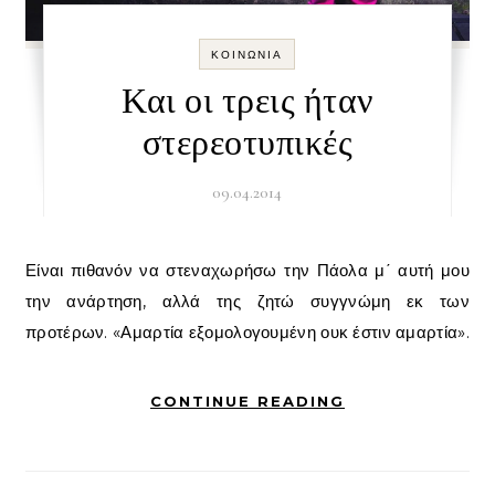
ΚΟΙΝΩΝΊΑ
Και οι τρεις ήταν
στερεοτυπικές
09.04.2014
Είναι πιθανόν να στεναχωρήσω την Πάολα μ΄ αυτή μου
την ανάρτηση, αλλά της ζητώ συγγνώμη εκ των
προτέρων. «Αμαρτία εξομολογουμένη ουκ έστιν αμαρτία».
CONTINUE READING