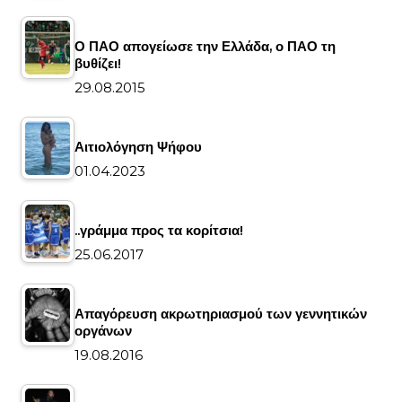
Ο ΠΑΟ απογείωσε την Ελλάδα, ο ΠΑΟ τη
βυθίζει!
29.08.2015
Αιτιολόγηση Ψήφου
01.04.2023
..γράμμα προς τα κορίτσια!
25.06.2017
Απαγόρευση ακρωτηριασμού των γεννητικών
οργάνων
19.08.2016