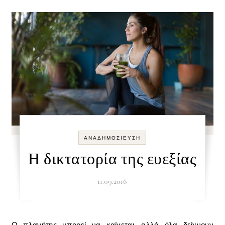
ΑΝΑΔΗΜΟΣΊΕΥΣΗ
Η δικτατορία της ευεξίας
11.09.2016
Ο πλανήτης μπορεί να καίγεται, αλλά όλα δείχνουν