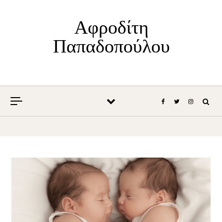
Skip to content
Αφροδίτη
Παπαδοπούλου