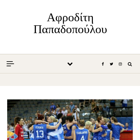
Skip to content
Αφροδίτη
Παπαδοπούλου