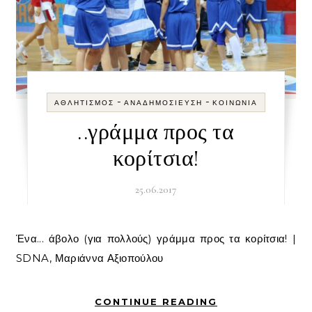
-
-
ΑΘΛΗΤΙΣΜΌΣ
ΑΝΑΔΗΜΟΣΊΕΥΣΗ
ΚΟΙΝΩΝΊΑ
..γράμμα προς τα
κορίτσια!
25.06.2017
Ένα... άβολο (για πολλούς) γράμμα προς τα κορίτσια! |
SDNA, Μαριάννα Αξιοπούλου
CONTINUE READING