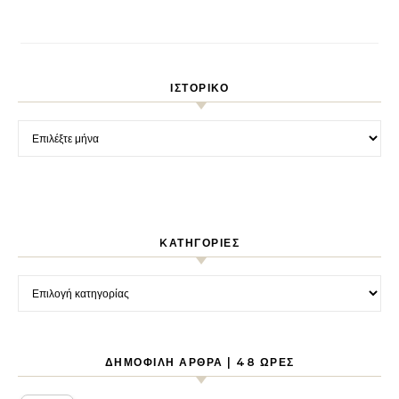
ΙΣΤΟΡΙΚΌ
Ιστορικό
KΑΤΗΓΟΡΊΕΣ
Kατηγορίες
ΔΗΜΟΦΙΛΉ ΆΡΘΡΑ | 48 ΏΡΕΣ