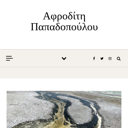
Skip to content
Αφροδίτη
Παπαδοπούλου