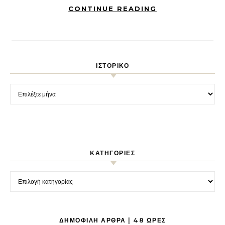
CONTINUE READING
ΙΣΤΟΡΙΚΌ
Ιστορικό
KΑΤΗΓΟΡΊΕΣ
Kατηγορίες
ΔΗΜΟΦΙΛΉ ΆΡΘΡΑ | 48 ΏΡΕΣ