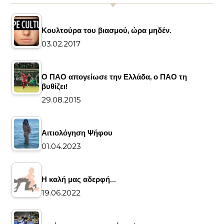
Κουλτούρα του βιασμού, ώρα μηδέν.
03.02.2017
Ο ΠΑΟ απογείωσε την Ελλάδα, ο ΠΑΟ τη
βυθίζει!
29.08.2015
Αιτιολόγηση Ψήφου
01.04.2023
Η καλή μας αδερφή…
19.06.2022