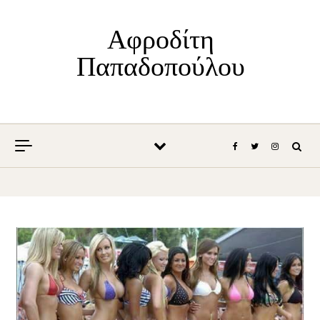
Skip to content
Αφροδίτη
Παπαδοπούλου