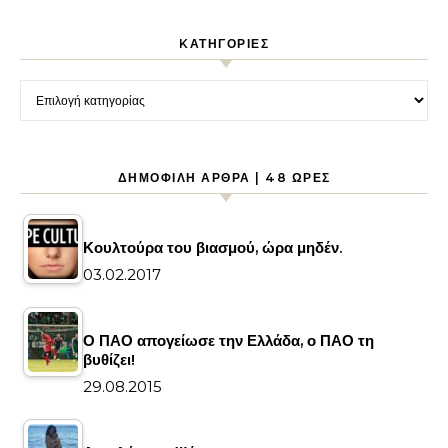
KΑΤΗΓΟΡΊΕΣ
Kατηγορίες
ΔΗΜΟΦΙΛΉ ΆΡΘΡΑ | 48 ΏΡΕΣ
Κουλτούρα του βιασμού, ώρα μηδέν.
03.02.2017
Ο ΠΑΟ απογείωσε την Ελλάδα, ο ΠΑΟ τη
βυθίζει!
29.08.2015