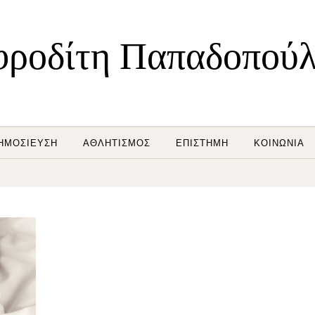
ροδίτη Παπαδοπού
ΗΜΟΣΊΕΥΣΗ
ΑΘΛΗΤΙΣΜΌΣ
ΕΠΙΣΤΉΜΗ
ΚΟΙΝΩΝΊΑ