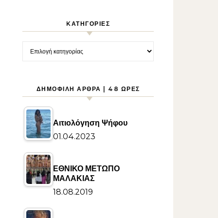
KΑΤΗΓΟΡΊΕΣ
Kατηγορίες
ΔΗΜΟΦΙΛΉ ΆΡΘΡΑ | 48 ΏΡΕΣ
Αιτιολόγηση Ψήφου
01.04.2023
ΕΘΝΙΚΟ ΜΕΤΩΠΟ
ΜΑΛΑΚΙΑΣ
18.08.2019