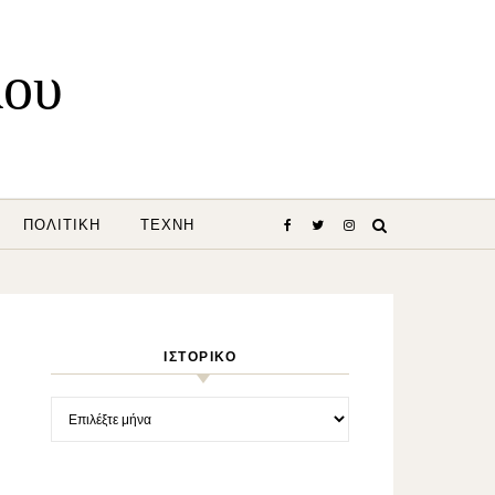
λου
ΠΟΛΙΤΙΚΉ
ΤΈΧΝΗ
ΙΣΤΟΡΙΚΌ
Ιστορικό