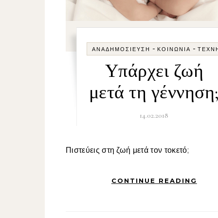
-
-
ΑΝΑΔΗΜΟΣΊΕΥΣΗ
ΚΟΙΝΩΝΊΑ
ΤΈΧΝ
Υπάρχει ζωή
μετά τη γέννηση
14.02.2018
Πιστεύεις στη ζωή μετά τον τοκετό;
CONTINUE READING