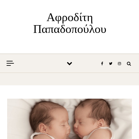
Skip to content
Αφροδίτη
Παπαδοπούλου