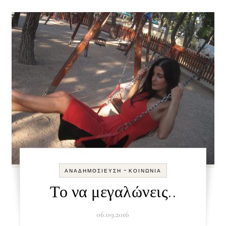
-
ΑΝΑΔΗΜΟΣΊΕΥΣΗ
ΚΟΙΝΩΝΊΑ
Το να μεγαλώνεις..
06.09.2016