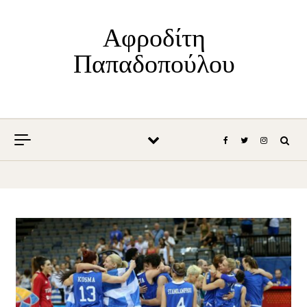
Skip to content
Αφροδίτη
Παπαδοπούλου