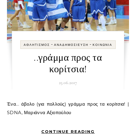
-
-
ΑΘΛΗΤΙΣΜΌΣ
ΑΝΑΔΗΜΟΣΊΕΥΣΗ
ΚΟΙΝΩΝΊΑ
..γράμμα προς τα
κορίτσια!
25.06.2017
Ένα... άβολο (για πολλούς) γράμμα προς τα κορίτσια! |
SDNA, Μαριάννα Αξιοπούλου
CONTINUE READING