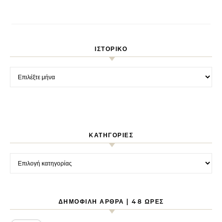
ΙΣΤΟΡΙΚΌ
Ιστορικό
KΑΤΗΓΟΡΊΕΣ
Kατηγορίες
ΔΗΜΟΦΙΛΉ ΆΡΘΡΑ | 48 ΏΡΕΣ