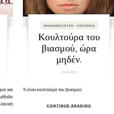
-
ΑΝΑΔΗΜΟΣΊΕΥΣΗ
ΚΟΙΝΩΝΊΑ
Κουλτούρα του
βιασμού, ώρα
μηδέν.
03.02.2017
Τι είναι κουλτούρα του βιασμού;
έθοδο
ληνική
CONTINUE READING