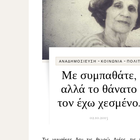
-
-
ΑΝΑΔΗΜΟΣΊΕΥΣΗ
ΚΟΙΝΩΝΊΑ
ΠΟΛΙ
Με συμπαθάτε,
αλλά το θάνατο
τον έχω χεσμένο
02.10.2015
Τις γυναίκες δεν τις θωρώ Αγίες, τις θεωρώ