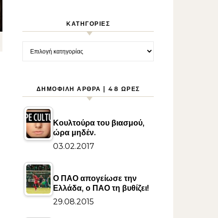
KΑΤΗΓΟΡΊΕΣ
Kατηγορίες
ΔΗΜΟΦΙΛΉ ΆΡΘΡΑ | 48 ΏΡΕΣ
Κουλτούρα του βιασμού,
ώρα μηδέν.
03.02.2017
Ο ΠΑΟ απογείωσε την
Ελλάδα, ο ΠΑΟ τη βυθίζει!
29.08.2015