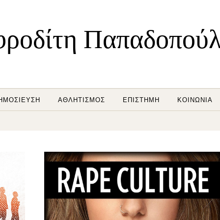
ροδίτη Παπαδοπού
ΗΜΟΣΊΕΥΣΗ
ΑΘΛΗΤΙΣΜΌΣ
ΕΠΙΣΤΉΜΗ
ΚΟΙΝΩΝΊΑ