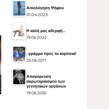
Αιτιολόγηση Ψήφου
01.04.2023
Η καλή μας αδερφή…
19.06.2022
..γράμμα προς τα κορίτσια!
25.06.2017
Απαγόρευση
ακρωτηριασμού των
γεννητικών οργάνων
19.08.2016