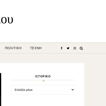
λου
ΠΟΛΙΤΙΚΉ
ΤΈΧΝΗ
ΙΣΤΟΡΙΚΌ
Ιστορικό