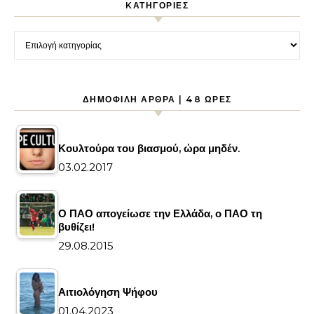
KΑΤΗΓΟΡΊΕΣ
Kατηγορίες
ΔΗΜΟΦΙΛΉ ΆΡΘΡΑ | 48 ΏΡΕΣ
Κουλτούρα του βιασμού, ώρα μηδέν.
03.02.2017
Ο ΠΑΟ απογείωσε την Ελλάδα, ο ΠΑΟ τη
βυθίζει!
29.08.2015
Αιτιολόγηση Ψήφου
01.04.2023