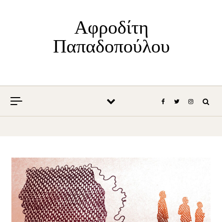
Skip to content
Αφροδίτη
Παπαδοπούλου