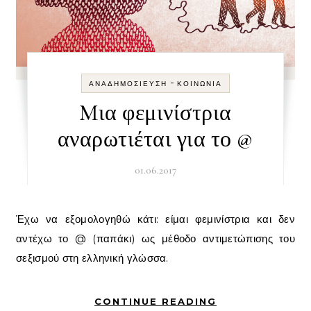
-
ΑΝΑΔΗΜΟΣΊΕΥΣΗ
ΚΟΙΝΩΝΊΑ
Mια φεμινίστρια
αναρωτιέται για το @
01.06.2017
Έχω να εξομολογηθώ κάτι: είμαι φεμινίστρια και δεν
αντέχω το @ (παπάκι) ως μέθοδο αντιμετώπισης του
σεξισμού στη ελληνική γλώσσα.
CONTINUE READING