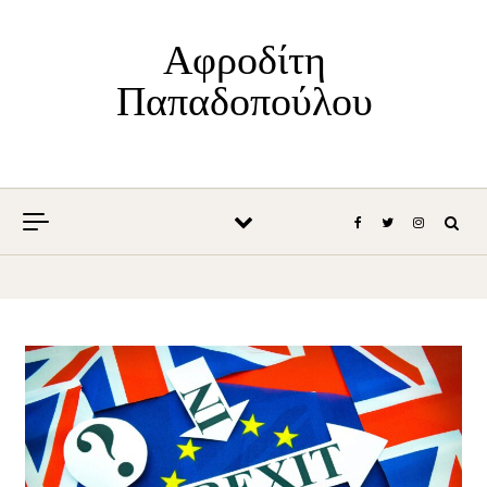
Skip to content
Αφροδίτη
Παπαδοπούλου