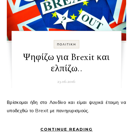
ΠΟΛΙΤΙΚΉ
Ψηφίζω για Brexit και
ελπίζω..
23.06.2016
Βρίσκομαι ήδη στο Λονδίνο και είμαι ψυχικά έτοιμη να
υποδεχθώ το Brexit με πανηγυρισμούς.
CONTINUE READING