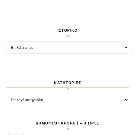
ΙΣΤΟΡΙΚΌ
Ιστορικό
KΑΤΗΓΟΡΊΕΣ
Kατηγορίες
ΔΗΜΟΦΙΛΉ ΆΡΘΡΑ | 48 ΏΡΕΣ